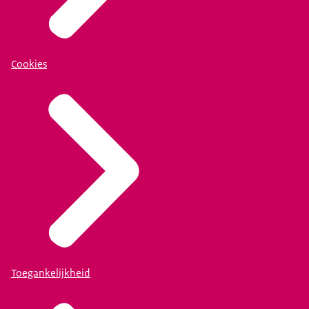
Cookies
Toegankelijkheid