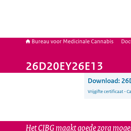
Bureau voor Medicinale Cannabis
Doc
26D20EY26E13
Download:
26
Vrijgifte certificaat -
Het CIBG maakt goede zorg mogel