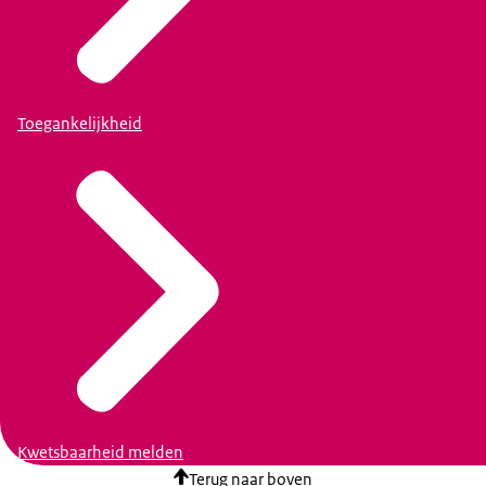
Toegankelijkheid
Kwetsbaarheid melden
Terug naar boven