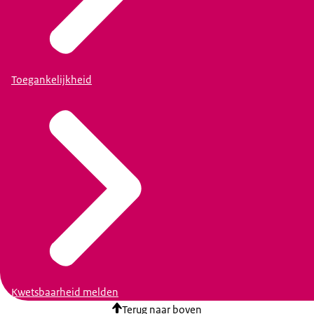
Toegankelijkheid
Kwetsbaarheid melden
Terug naar boven